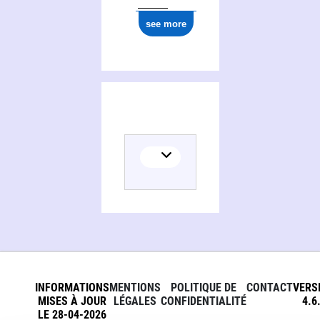
see more
INFORMATIONS
MENTIONS
POLITIQUE DE
CONTACT
VERS
MISES À JOUR
LÉGALES
CONFIDENTIALITÉ
4.6
LE 28-04-2026