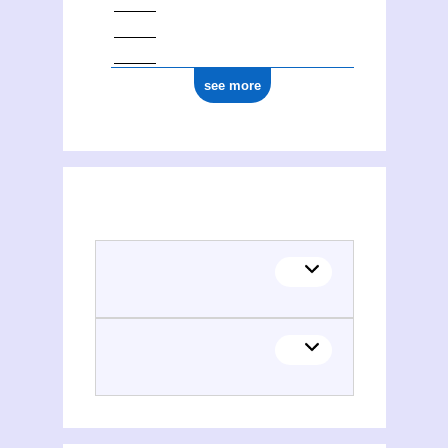
see more