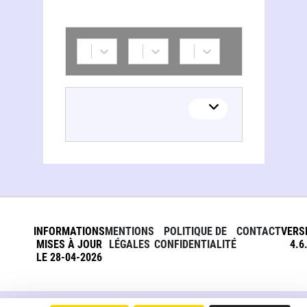
INFORMATIONS
MENTIONS
POLITIQUE DE
CONTACT
VERS
MISES À JOUR
LÉGALES
CONFIDENTIALITÉ
4.6
LE 28-04-2026