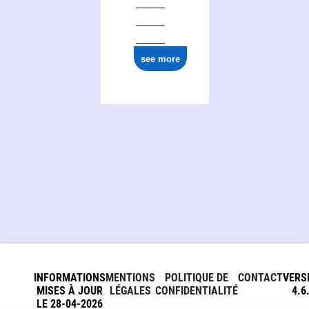
see more
INFORMATIONS
MENTIONS
POLITIQUE DE
CONTACT
VERS
MISES À JOUR
LÉGALES
CONFIDENTIALITÉ
4.6
LE 28-04-2026