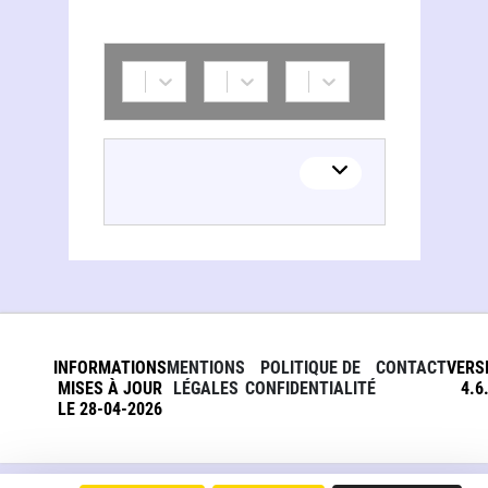
INFORMATIONS
MENTIONS
POLITIQUE DE
CONTACT
VERS
MISES À JOUR
LÉGALES
CONFIDENTIALITÉ
4.6
LE 28-04-2026