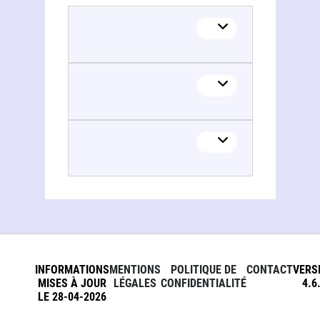
INFORMATIONS
MENTIONS
POLITIQUE DE
CONTACT
VERS
MISES À JOUR
LÉGALES
CONFIDENTIALITÉ
4.6
LE 28-04-2026