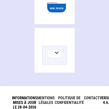
see more
INFORMATIONS
MENTIONS
POLITIQUE DE
CONTACT
VERS
MISES À JOUR
LÉGALES
CONFIDENTIALITÉ
4.6
LE 28-04-2026