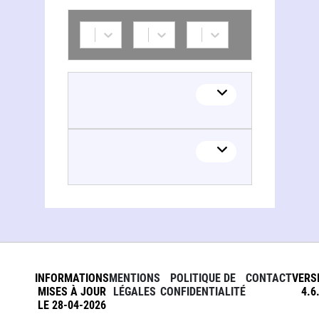
INFORMATIONS
MENTIONS
POLITIQUE DE
CONTACT
VERS
MISES À JOUR
LÉGALES
CONFIDENTIALITÉ
4.6
LE 28-04-2026