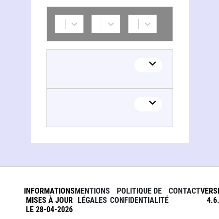
INFORMATIONS
MENTIONS
POLITIQUE DE
CONTACT
VERS
MISES À JOUR
LÉGALES
CONFIDENTIALITÉ
4.6
LE 28-04-2026