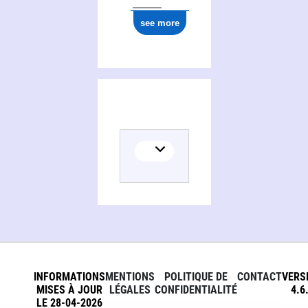
see more
INFORMATIONS
MENTIONS
POLITIQUE DE
CONTACT
VERS
MISES À JOUR
LÉGALES
CONFIDENTIALITÉ
4.6
LE 28-04-2026