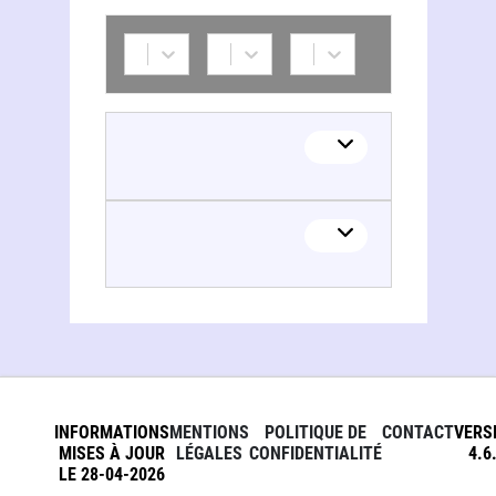
INFORMATIONS
MENTIONS
POLITIQUE DE
CONTACT
VERS
MISES À JOUR
LÉGALES
CONFIDENTIALITÉ
4.6
LE 28-04-2026