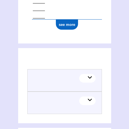
see more