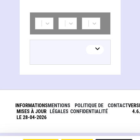
INFORMATIONS
MENTIONS
POLITIQUE DE
CONTACT
VERS
MISES À JOUR
LÉGALES
CONFIDENTIALITÉ
4.6
LE 28-04-2026