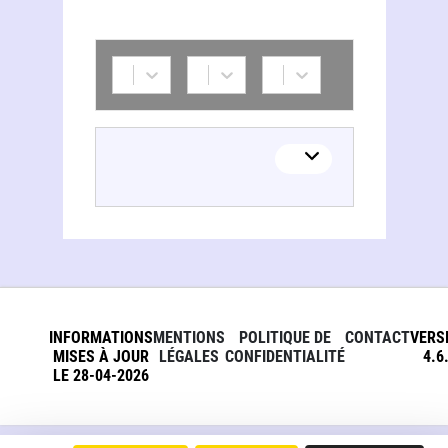
INFORMATIONS
MENTIONS
POLITIQUE DE
CONTACT
VERS
MISES À JOUR
LÉGALES
CONFIDENTIALITÉ
4.6
LE 28-04-2026