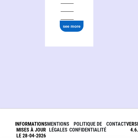
see more
INFORMATIONS
MENTIONS
POLITIQUE DE
CONTACT
VERS
MISES À JOUR
LÉGALES
CONFIDENTIALITÉ
4.6
LE 28-04-2026