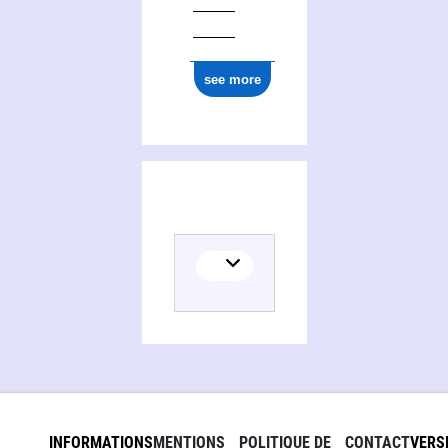
see more
INFORMATIONS
MENTIONS
POLITIQUE DE
CONTACT
VERS