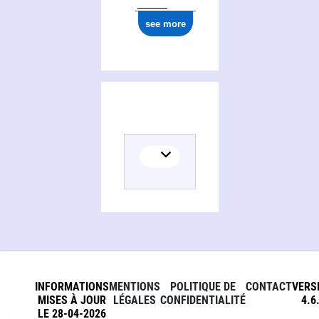
see more
INFORMATIONS
MENTIONS
POLITIQUE DE
CONTACT
VERS
MISES À JOUR
LÉGALES
CONFIDENTIALITÉ
4.6
LE 28-04-2026