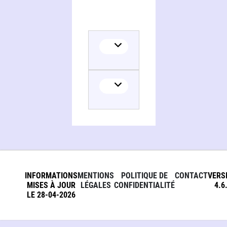
INFORMATIONS
MENTIONS
POLITIQUE DE
CONTACT
VERS
MISES À JOUR
LÉGALES
CONFIDENTIALITÉ
4.6
LE 28-04-2026