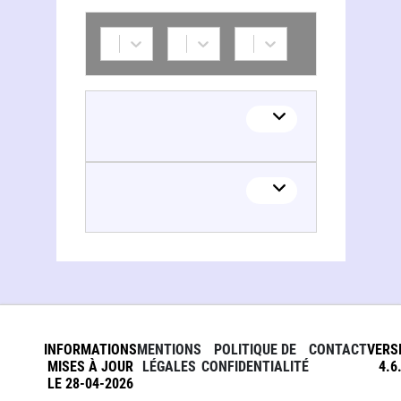
INFORMATIONS
MENTIONS
POLITIQUE DE
CONTACT
VERS
MISES À JOUR
LÉGALES
CONFIDENTIALITÉ
4.6
LE 28-04-2026