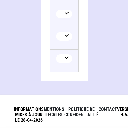
INFORMATIONS
MENTIONS
POLITIQUE DE
CONTACT
VERS
MISES À JOUR
LÉGALES
CONFIDENTIALITÉ
4.6
LE 28-04-2026