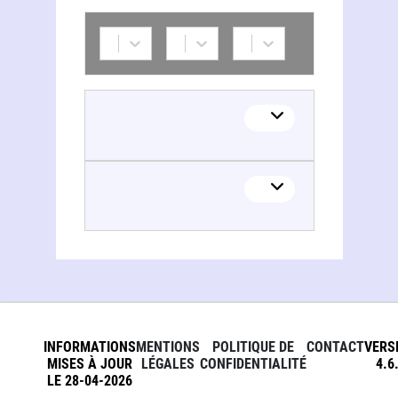
INFORMATIONS
MENTIONS
POLITIQUE DE
CONTACT
VERS
MISES À JOUR
LÉGALES
CONFIDENTIALITÉ
4.6
LE 28-04-2026