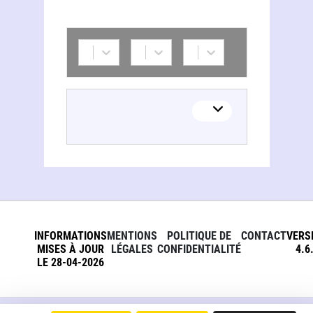
INFORMATIONS
MENTIONS
POLITIQUE DE
CONTACT
VERS
MISES À JOUR
LÉGALES
CONFIDENTIALITÉ
4.6
LE 28-04-2026