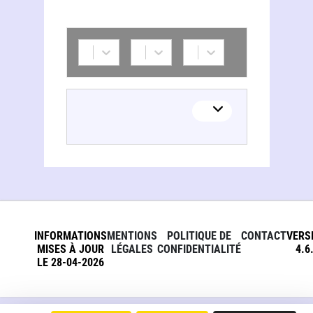
INFORMATIONS
MENTIONS
POLITIQUE DE
CONTACT
VERS
MISES À JOUR
LÉGALES
CONFIDENTIALITÉ
4.6
LE 28-04-2026