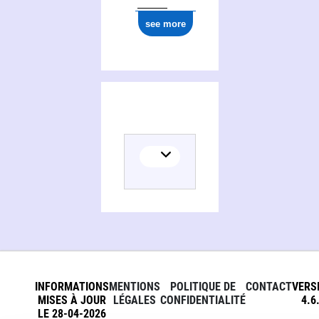
see more
INFORMATIONS
MENTIONS
POLITIQUE DE
CONTACT
VERS
MISES À JOUR
LÉGALES
CONFIDENTIALITÉ
4.6
LE 28-04-2026