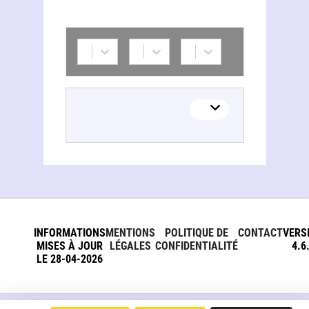
INFORMATIONS
MENTIONS
POLITIQUE DE
CONTACT
VERS
MISES À JOUR
LÉGALES
CONFIDENTIALITÉ
4.6
LE 28-04-2026