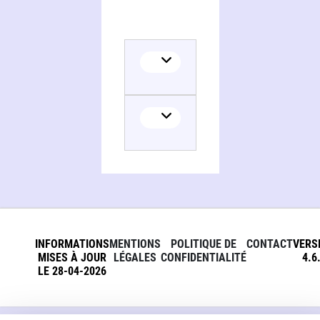
INFORMATIONS
MENTIONS
POLITIQUE DE
CONTACT
VERS
MISES À JOUR
LÉGALES
CONFIDENTIALITÉ
4.6
LE 28-04-2026