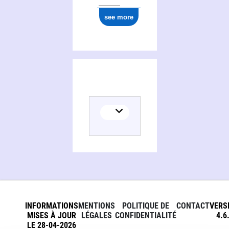
see more
INFORMATIONS
MENTIONS
POLITIQUE DE
CONTACT
VERS
MISES À JOUR
LÉGALES
CONFIDENTIALITÉ
4.6
LE 28-04-2026