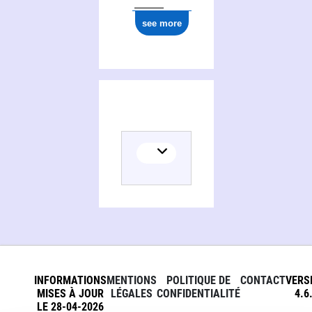
see more
INFORMATIONS
MENTIONS
POLITIQUE DE
CONTACT
VERS
MISES À JOUR
LÉGALES
CONFIDENTIALITÉ
4.6
LE 28-04-2026