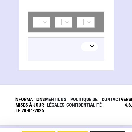
INFORMATIONS
MENTIONS
POLITIQUE DE
CONTACT
VERS
MISES À JOUR
LÉGALES
CONFIDENTIALITÉ
4.6
LE 28-04-2026