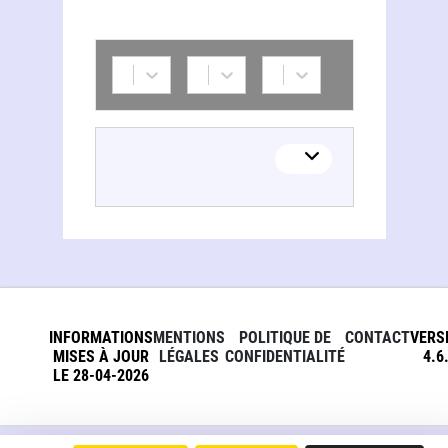
INFORMATIONS
MENTIONS
POLITIQUE DE
CONTACT
VERS
MISES À JOUR
LÉGALES
CONFIDENTIALITÉ
4.6
LE 28-04-2026