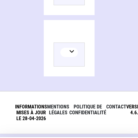
INFORMATIONS
MENTIONS
POLITIQUE DE
CONTACT
VERS
MISES À JOUR
LÉGALES
CONFIDENTIALITÉ
4.6
LE 28-04-2026