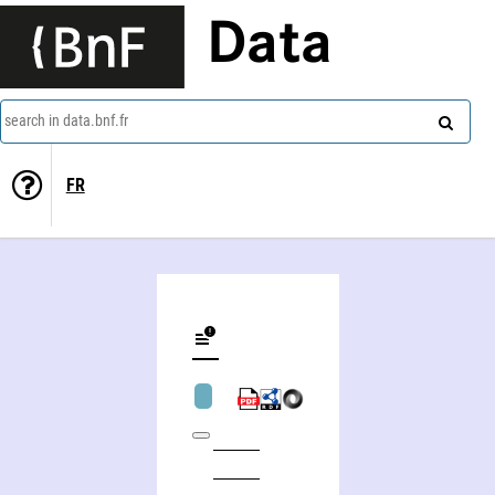
Data
search in data.bnf.fr
FR