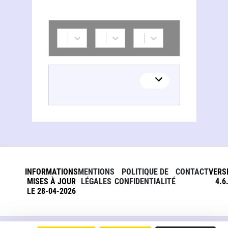
INFORMATIONS
MENTIONS
POLITIQUE DE
CONTACT
VERS
MISES À JOUR
LÉGALES
CONFIDENTIALITÉ
4.6
LE 28-04-2026