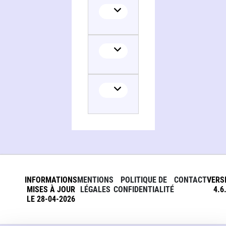
INFORMATIONS
MENTIONS
POLITIQUE DE
CONTACT
VERS
MISES À JOUR
LÉGALES
CONFIDENTIALITÉ
4.6
LE 28-04-2026