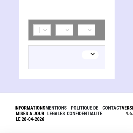
INFORMATIONS
MENTIONS
POLITIQUE DE
CONTACT
VERS
MISES À JOUR
LÉGALES
CONFIDENTIALITÉ
4.6
LE 28-04-2026