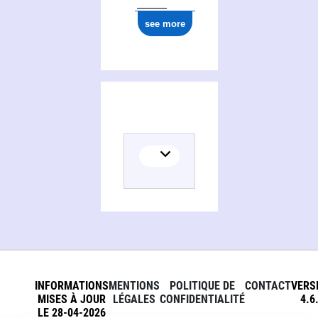
see more
INFORMATIONS
MENTIONS
POLITIQUE DE
CONTACT
VERS
MISES À JOUR
LÉGALES
CONFIDENTIALITÉ
4.6
LE 28-04-2026