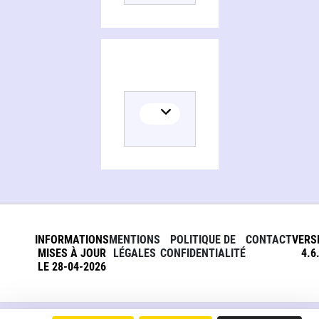
INFORMATIONS
MENTIONS
POLITIQUE DE
CONTACT
VERS
MISES À JOUR
LÉGALES
CONFIDENTIALITÉ
4.6
LE 28-04-2026