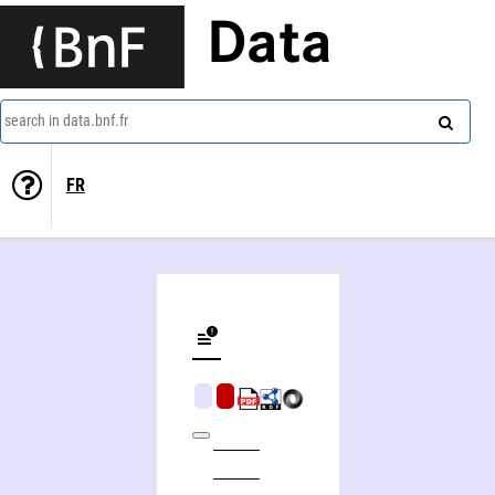
Data
search in data.bnf.fr
FR
Documents et sciences, découverte du monde vivant, découverte du monde physique, maître