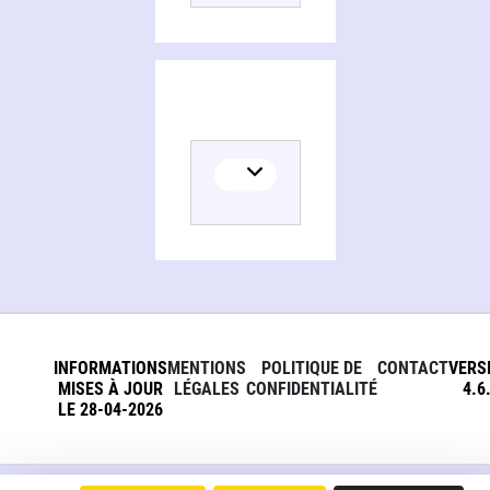
INFORMATIONS
MENTIONS
POLITIQUE DE
CONTACT
VERS
MISES À JOUR
LÉGALES
CONFIDENTIALITÉ
4.6
LE 28-04-2026