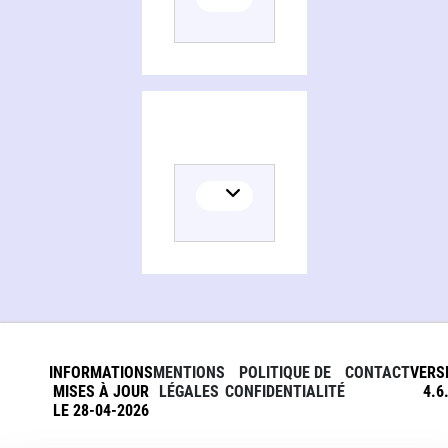
INFORMATIONS
MENTIONS
POLITIQUE DE
CONTACT
VERS
MISES À JOUR
LÉGALES
CONFIDENTIALITÉ
4.6
LE 28-04-2026