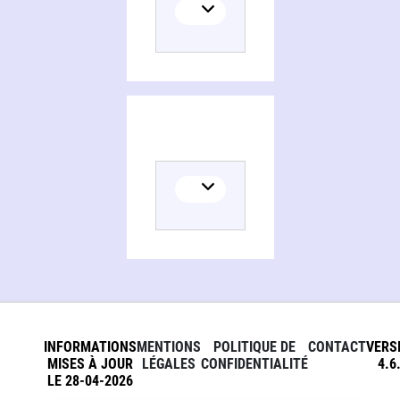
INFORMATIONS
MENTIONS
POLITIQUE DE
CONTACT
VERS
MISES À JOUR
LÉGALES
CONFIDENTIALITÉ
4.6
LE 28-04-2026