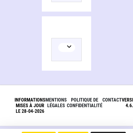
INFORMATIONS
MENTIONS
POLITIQUE DE
CONTACT
VERS
MISES À JOUR
LÉGALES
CONFIDENTIALITÉ
4.6
LE 28-04-2026