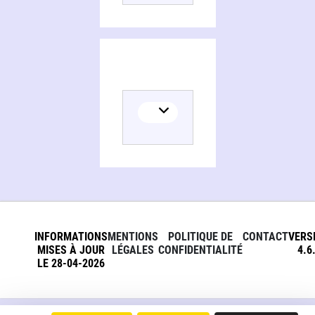
INFORMATIONS
MENTIONS
POLITIQUE DE
CONTACT
VERS
MISES À JOUR
LÉGALES
CONFIDENTIALITÉ
4.6
LE 28-04-2026