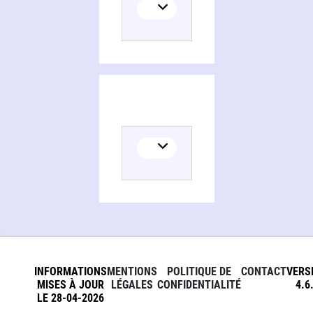
INFORMATIONS
MENTIONS
POLITIQUE DE
CONTACT
VERS
MISES À JOUR
LÉGALES
CONFIDENTIALITÉ
4.6
LE 28-04-2026