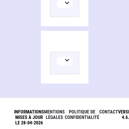
INFORMATIONS
MENTIONS
POLITIQUE DE
CONTACT
VERS
MISES À JOUR
LÉGALES
CONFIDENTIALITÉ
4.6
LE 28-04-2026