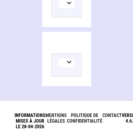
INFORMATIONS
MENTIONS
POLITIQUE DE
CONTACT
VERS
MISES À JOUR
LÉGALES
CONFIDENTIALITÉ
4.6
LE 28-04-2026