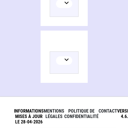
INFORMATIONS
MENTIONS
POLITIQUE DE
CONTACT
VERS
MISES À JOUR
LÉGALES
CONFIDENTIALITÉ
4.6
LE 28-04-2026