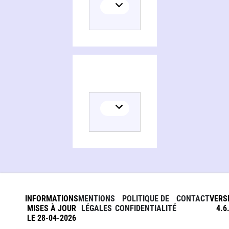
INFORMATIONS
MENTIONS
POLITIQUE DE
CONTACT
VERS
MISES À JOUR
LÉGALES
CONFIDENTIALITÉ
4.6
LE 28-04-2026