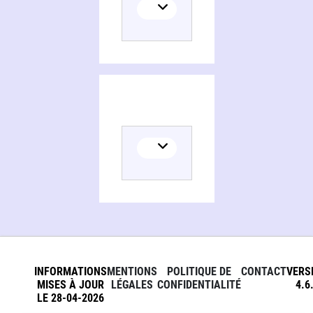
INFORMATIONS
MENTIONS
POLITIQUE DE
CONTACT
VERS
MISES À JOUR
LÉGALES
CONFIDENTIALITÉ
4.6
LE 28-04-2026