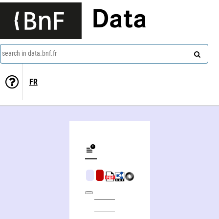
Data
search in data.bnf.fr
FR