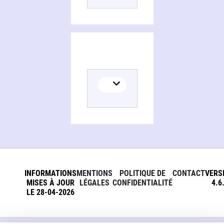
INFORMATIONS
MENTIONS
POLITIQUE DE
CONTACT
VERS
MISES À JOUR
LÉGALES
CONFIDENTIALITÉ
4.6
LE 28-04-2026