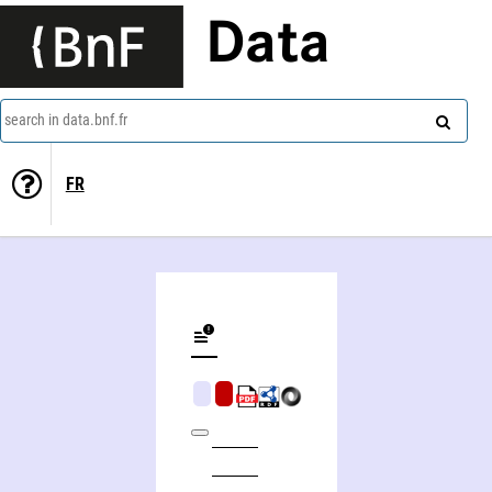
Data
search in data.bnf.fr
FR